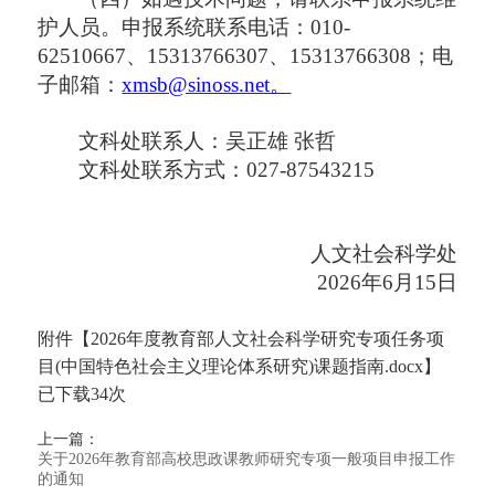
护人员。
申报系统联系电话：
010-
62510667、15313766307、15313766308；电
子邮箱：
xmsb@sinoss.net。
文科处联系人：吴正雄
张哲
文科处联系方式：
027-87543215
人文社会科学处
2026年6月15日
附件【
2026年度教育部人文社会科学研究专项任务项
目(中国特色社会主义理论体系研究)课题指南.docx
】
已下载
34
次
上一篇：
关于2026年教育部高校思政课教师研究专项一般项目申报工作
的通知