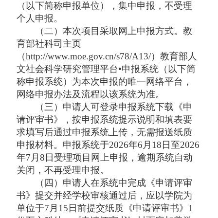
（以下简称申报单位），集中申报，不受理
个人申报。
（二）本次项目采取网上申报方式。教
育部社科司主页
（
http://www.moe.gov.cn/s78/A13/
）教育部人
文社会科学研究管理平台
•申报系统（以下简
称申报系统）为本次申报的唯一网络平台，
网络申报办法及流程以该系统为准。
（三）申请人可登录申报系统下载《申
请评审书》，按申报系统提示说明和填表要
求填写后通过申报系统上传，无需报送纸质
申报材料。申报系统于
2026年6月18日至2026
年7月8
日受理项目网上申报，逾期系统自动
关闭，不再受理申报。
（四）申请人在系统中完成《申请评审
书》提交并经学校审核通过后，应以学院为
单位于
7月15日前提交纸质《申请评审书》1