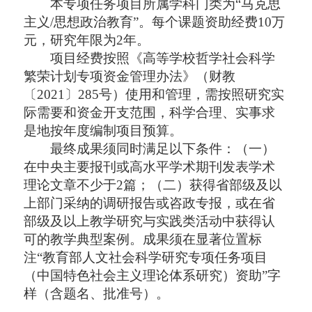
本专项任务项目所属学科门类为
“马克思
主义/思想政治教育”。每个课题资助经费10万
元，研究年限为2年。
项目经费按照《高等学校哲学社会科学
繁荣计划专项资金管理办法》（财教
〔
2021〕285号）使用和管理，需按照研究实
际需要和资金开支范围，科学合理、实事求
是地按年度编制项目预算。
最终成果须同时满足以下条件：（一）
在中央主要报刊或高水平学术期刊发表学术
理论文章不少于
2篇；（二）获得省部级及以
上部门采纳的调研报告或咨政专报，或在省
部级及以上教学研究与实践类活动中获得认
可的教学典型案例。成果须在显著位置标
注“教育部人文社会科学研究专项任务项目
（中国特色社会主义理论体系研究）资助”字
样（含题名、批准号）。