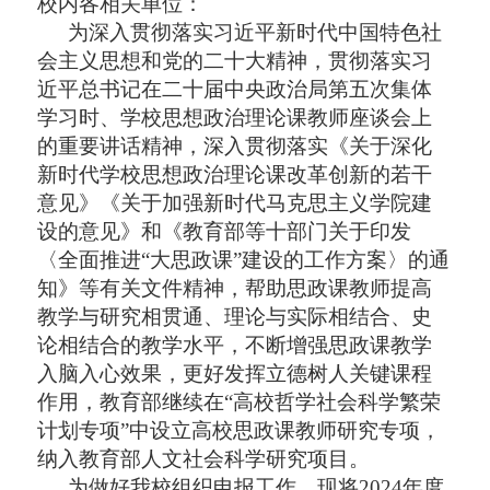
校内各相关单位
：
为深入贯彻落实习近平新时代中国特色社
会主义思想和党的二十大精神，贯彻落实习
近平总书记在二十届中央政治局第五次集体
学习时、学校思想政治理论课教师座谈会上
的重要讲话精神，深入贯彻落实《关于深化
新时代学校思想政治理论课改革创新的若干
意见》《关于加强新时代马克思主义学院建
设的意见》和《教育部等十部门关于印发
〈全面推进
“大思政课”建设的工作方案〉的通
知》等有关文件精神，帮助思政课教师提高
教学与研究相贯通、理论与实际相结合、史
论相结合的教学水平，不断增强思政课教学
入脑入心效果，更好发挥立德树人关键课程
作用，教育部继续在“高校哲学社会科学繁荣
计划专项”中设立高校思政课教师研究专项，
纳入教育部人文社会科学研究项目。
为做好我校组织申报工作，现将
2024年度