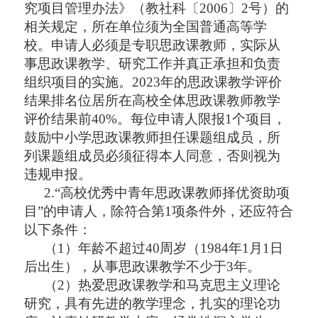
究项目管理办法》（教社科〔2006〕2号）的
相关规定，所在单位须为全国普通高等学
校。申请人必须是专职思政课教师，实际从
事思政课教学、研究工作并真正承担和负责
组织项目的实施。2023年的思政课教学评价
结果排名位居所在高校全体思政课教师教学
评价结果前40%。每位申请人限报1个项目，
鼓励中小学思政课教师担任课题组成员，所
列课题组成员必须征得本人同意，否则视为
违规申报。
2.“高校优秀中青年思政课教师择优资助项
目”的申请人，除符合第1项条件外，还应符合
以下条件：
（
1）年龄不超过40周岁（1984年1月1日
后出生），从事思政课教学不少于3年。
（
2）热爱思政课教学和马克思主义理论
研究，具有先进的教学理念，扎实的理论功