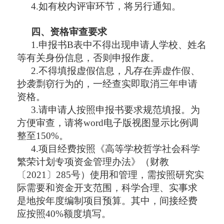
4.如有校内评审环节，将另行通知。
四、资格审查要求
1.申报书B表中不得出现申请人学校、姓名
等有关身份信息，否则申报作废。
2.不得填报虚假信息，凡存在弄虚作假、
抄袭剽窃行为的，一经查实即取消三年申请
资格。
3.请申请人按照申报书要求规范填报。为
方便审查，请将word电子版视图显示比例调
整至150%。
4.
项目经费按照《高等学校哲学社会科学
繁荣计划专项资金管理办法》（财教
〔
2021〕285号）使用和管理，需按照研究实
际需要和资金开支范围，科学合理、实事求
是地按年度编制项目预算。
其中，间接经费
应按照
40%额度填写。