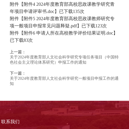
附件【
附件4 2024年度教育部高校思政课教学研究青
年项目申请评审书.doc
】已下载
135
次
附件【
附件5 2024年度教育部高校思政课教师研究专
项一般项目申报常见问题释疑.pdf
】已下载
123
次
附件【
附件6 申请人所在高校教学评价结果证明.doc
】
已下载
83
次
上一篇：
关于2024年度教育部人文社会科学研究专项任务项目（中国特
色社会主义理论体系研究）申报工作的通知
下一篇：
关于2024年度教育部人文社会科学研究一般项目申报工作的通
知
联系我们