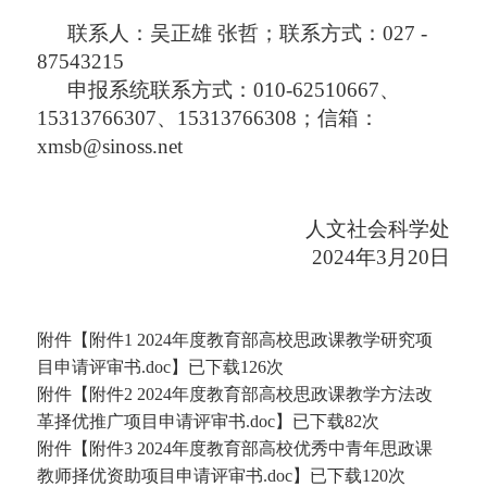
联系人：吴正雄
张哲；联系方式：
027 -
87543215
申报系统联系方式：
010-62510667、
15313766307、15313766308；信箱
：
xmsb@sinoss.net
人文社会科学处
2024年3月
20
日
附件【
附件1 2024年度教育部高校思政课教学研究项
目申请评审书.doc
】已下载
126
次
附件【
附件2 2024年度教育部高校思政课教学方法改
革择优推广项目申请评审书.doc
】已下载
82
次
附件【
附件3 2024年度教育部高校优秀中青年思政课
教师择优资助项目申请评审书.doc
】已下载
120
次