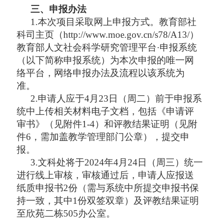
三、
申报
办法
1.本次项目采取网上申报方式。教育部社
科司主页（http://www.moe.gov.cn/s78/A13/）
教育部人文社会科学研究管理平台·申报系统
（以下简称申报系统）为本次申报的唯一网
络平台，网络申报办法及流程以该系统为
准。
2
.
申请人应于
4月23日（周二）前于申报系
统中上传相关材料电子文档，包括《申请评
审书》（见附件1-4）和评教结果证明（见附
件6，需加盖教学管理部门公章），提交申
报。
3.文科处将于2024年4月24日（周三）统一
进行线上审核，审核通过后，申请人应报送
纸质申报书2份（需与系统中所提交申报书保
持一致，其中1份双签双章）及评教结果证明
至欣苑二栋505办公室。