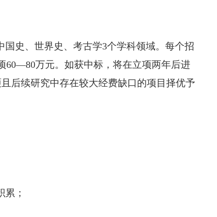
中国史、世界史、考古学3个学科领域。每个招
60—80万元。如获中标，将在立项两年后进
硕且后续研究中存在较大经费缺口的项目择优予
积累；