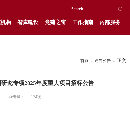
究机构
智库建设
党建之窗
工作指南
内部服务
-
-
正文
首页
通知公告
研究专项2025年度重大项目招标公告
1
点击量：
134
次