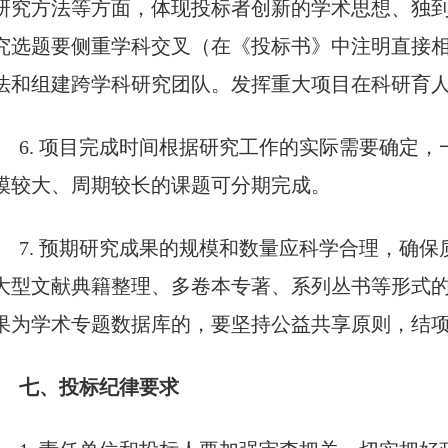
研究方法等方面，体现投标者创新的学术思想、独
究选题要侧重学科交叉（在《投标书》中注明直接
法和组建跨学科研究团队。发挥重大项目在科研育
6. 项目完成时间根据研究工作的实际需要确定，
模较大、周期较长的课题可分期完成。
7. 预期研究成果的规模和数量应科学合理，确
大型文献典籍整理、多卷本专著、系列丛书等形式
果为学术专题数据库的，要坚持公益共享原则，结
七、投标纪律要求