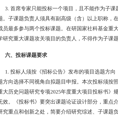
3. 首席专家只能投标一个项目，且不能作为子
题。子课题负责人须具有副高级（含）以上职称，
成员最多参与两个投标课题。在研国家社科基金重
学研究重大课题攻关项目的负责人，不得作为子课
六、投标课题要求
1. 投标人须按《招标公告》发布的项目选题方
题方向选择不同视角自拟题目申报。本次投标须按
重大历史问题研究专项2025年度重大项目投标书
无效。《投标书》要突出课题论证设计部分，重点
研究重点和创新之处，简要介绍研究综述、子课题