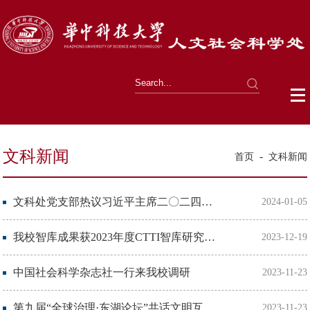
文科新闻
-
首页
文科新闻
文科处党支部热议习近平主席二〇二四年新年贺词
2024-01-05
我校智库成果获2023年度CTTI智库研究优秀成果奖和最佳案例奖
2023-12-19
中国社会科学杂志社一行来我校调研
2023-11-23
第九届“全球治理·东湖论坛”共话文明互鉴与全球治理
2023-11-23